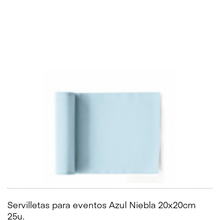
Servilletas para eventos Azul Niebla 20x20cm
25u.