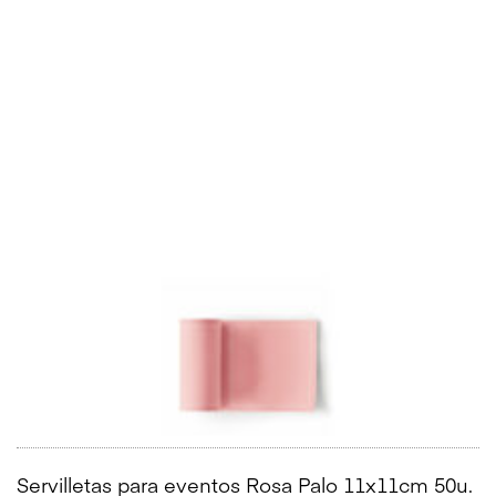
Servilletas para eventos Rosa Palo 11x11cm 50u.